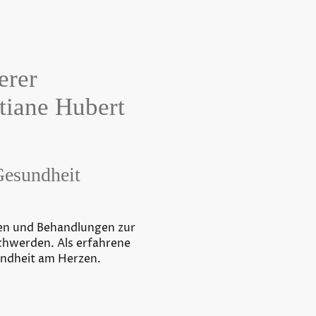
erer
tiane Hubert
Gesundheit
ien und Behandlungen zur
chwerden. Als erfahrene
sundheit am Herzen.